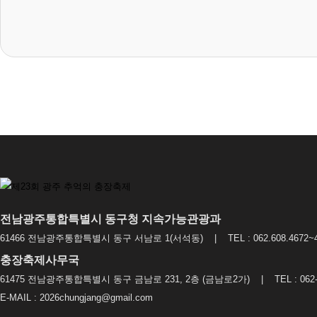
전남광주통합특별시 동구청 지속가능관광과
61466 전남광주통합특별시 동구 서남로 1(서석동) | TEL : 062.608.4672~4
충장축제사무국
61475 전남광주통합특별시 동구 금남로 231, 2층 (금남로2가) | TEL : 062-2
E-MAIL : 2026chungjang@gmail.com