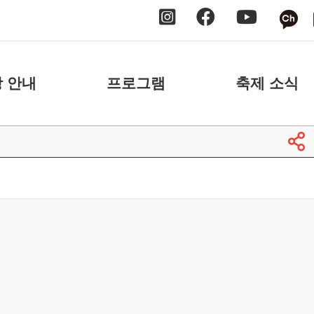
 안내
프로그램
축제 소식
 안내
날짜별
공지사항
 안내
장소별
보도자료
축제 스케치