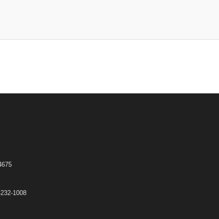
675
32-1008