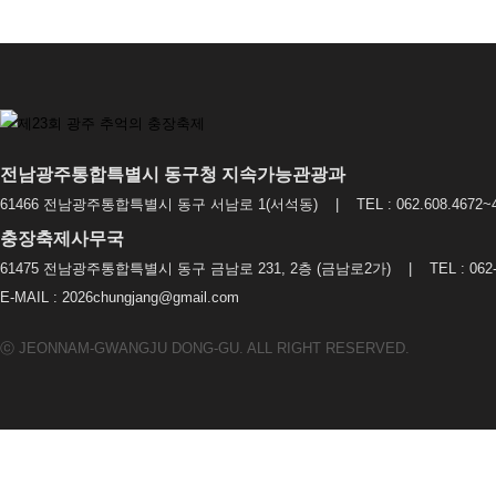
전남광주통합특별시 동구청 지속가능관광과
61466 전남광주통합특별시 동구 서남로 1(서석동) | TEL : 062.608.4672~4
충장축제사무국
61475 전남광주통합특별시 동구 금남로 231, 2층 (금남로2가) | TEL : 062-2
E-MAIL : 2026chungjang@gmail.com
ⓒ JEONNAM-GWANGJU DONG-GU. ALL RIGHT RESERVED.