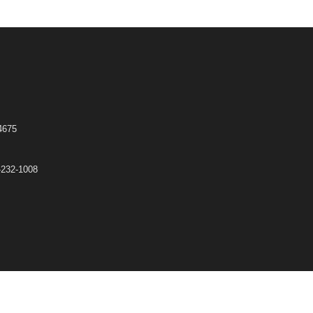
675
32-1008