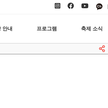
 안내
프로그램
축제 소식
 안내
날짜별
공지사항
 안내
장소별
보도자료
축제 스케치