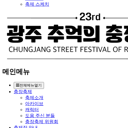
축제 스케치
메인메뉴
전체메뉴열기
충장축제
축제소개
아카이브
캐릭터
도움 주신 분들
충장축제 위원회
축제장 안내