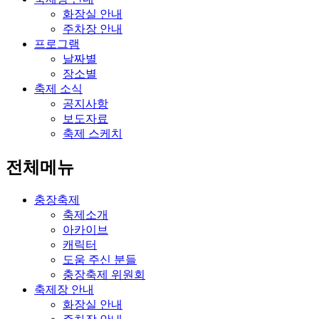
화장실 안내
주차장 안내
프로그램
날짜별
장소별
축제 소식
공지사항
보도자료
축제 스케치
전체메뉴
충장축제
축제소개
아카이브
캐릭터
도움 주신 분들
충장축제 위원회
축제장 안내
화장실 안내