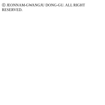
ⓒ JEONNAM-GWANGJU DONG-GU. ALL RIGHT
RESERVED.