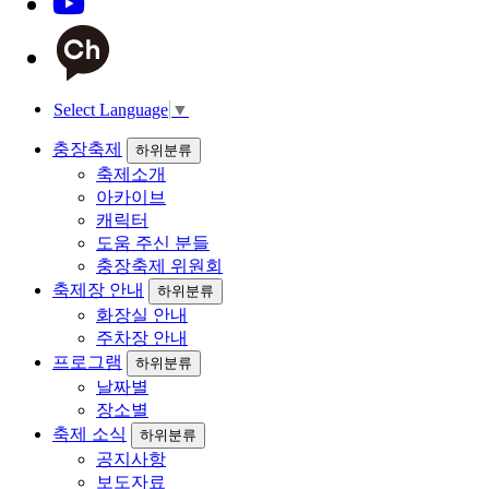
Select Language
▼
충장축제
하위분류
축제소개
아카이브
캐릭터
도움 주신 분들
충장축제 위원회
축제장 안내
하위분류
화장실 안내
주차장 안내
프로그램
하위분류
날짜별
장소별
축제 소식
하위분류
공지사항
보도자료