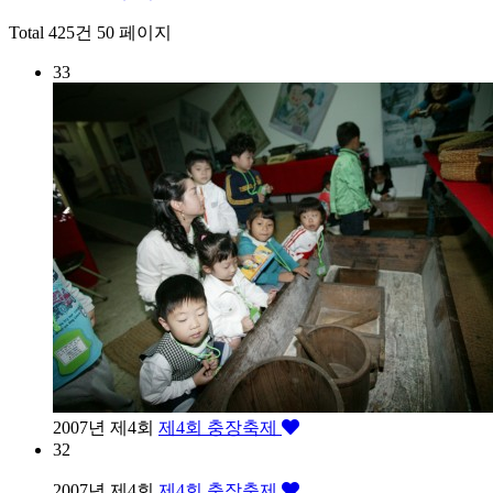
Total 425건
50 페이지
33
2007년 제4회
제4회 충장축제
32
2007년 제4회
제4회 충장축제