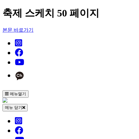
축제 스케치 50 페이지
본문 바로가기
메뉴열기
메뉴 닫기